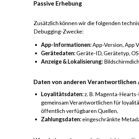
Passive Erhebung
Zusätzlich können wir die folgenden technis
Debugging-Zwecke:
App-Informationen:
App-Version, App V
Gerätedaten:
Geräte-ID, Gerätetyp, OS
Anzeige & Lokalisierung:
Bildschirmdic
Daten von anderen Verantwortlichen 
Loyalitätsdaten:
z. B. Magenta-Hearts-
gemeinsam Verantwortlichen für loyali
öffentlich verfügbaren Quellen.
Zahlungsdaten:
eingeschränkte Metadat