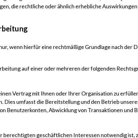
gen, die rechtliche oder ähnlich erhebliche Auswirkungen
rbeitung
nur, wenn hierfür eine rechtmäßige Grundlage nach der
arbeitung auf einer oder mehreren der folgenden Rechts
einen Vertrag mit Ihnen oder Ihrer Organisation zu erfüll
 Dies umfasst die Bereitstellung und den Betrieb unser
von Benutzerkonten, Abwicklung von Transaktionen und B
berechtigten geschäftlichen Interessen notwendig ist, z