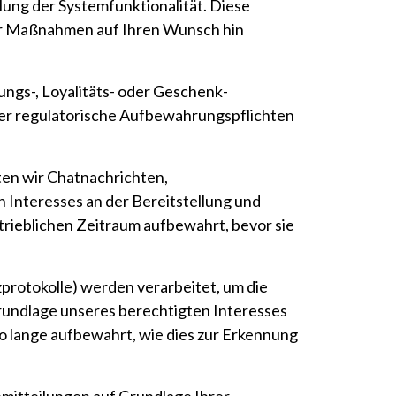
lung der Systemfunktionalität. Diese
cher Maßnahmen auf Ihren Wunsch hin
ngs-, Loyalitäts- oder Geschenk­
oder regulatorische Aufbewahrungspflichten
ten wir Chatnachrichten,
Interesses an der Bereitstellung und
trieblichen Zeitraum aufbewahrt, bevor sie
rotokolle) werden verarbeitet, um die
Grundlage unseres berechtigten Interesses
so lange aufbewahrt, wie dies zur Erkennung