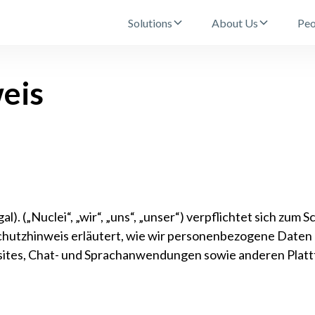
Solutions
About Us
Peo
eis
l). („Nuclei“, „wir“, „uns“, „unser“) verpflichtet sich zum 
utzhinweis erläutert, wie wir personenbezogene Daten
sites, Chat- und Sprachanwendungen sowie anderen Platt