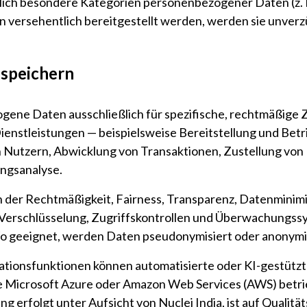
zlich besondere Kategorien personenbezogener Daten (z. 
en versehentlich bereitgestellt werden, werden sie unverz
 speichern
gene Daten ausschließlich für spezifische, rechtmäßig
ienstleistungen — beispielsweise Bereitstellung und Bet
n Nutzern, Abwicklung von Transaktionen, Zustellung vo
ungsanalyse.
n der Rechtmäßigkeit, Fairness, Transparenz, Datenmini
 Verschlüsselung, Zugriffskontrollen und Überwachungss
Wo geeignet, werden Daten pseudonymisiert oder anonymi
onsfunktionen können automatisierte oder KI-gestützte 
 Microsoft Azure oder Amazon Web Services (AWS) betr
g erfolgt unter Aufsicht von Nuclei India, ist auf Quali