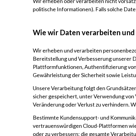
Wir erheben oder verarbeiten nicht vorsät
politische Informationen). Falls solche Dat
Wie wir Daten verarbeiten und
Wir erheben und verarbeiten personenbezo
Bereitstellung und Verbesserung unserer D
Plattformfunktionen, Authentifizierung vo
Gewährleistung der Sicherheit sowie Leist
Unsere Verarbeitung folgt den Grundsätze
sicher gespeichert, unter Verwendung von
Veränderung oder Verlust zu verhindern. 
Bestimmte Kundensupport- und Kommunikati
vertrauenswürdigen Cloud-Plattformen wie
oder zu verbessern; die gesamte Verarbeitun