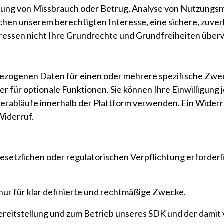
erung von Missbrauch oder Betrug, Analyse von Nutzungs
chen unserem berechtigten Interesse, eine sichere, zuverl
teressen nicht Ihre Grundrechte und Grundfreiheiten über
ezogenen Daten für einen oder mehrere spezifische Zweck
 für optionale Funktionen. Sie können Ihre Einwilligung j
erabläufe innerhalb der Plattform verwenden. Ein Widerru
Widerruf.
setzlichen oder regulatorischen Verpflichtung erforderlich
r für klar definierte und rechtmäßige Zwecke.
ereitstellung und zum Betrieb unseres SDK und der dami