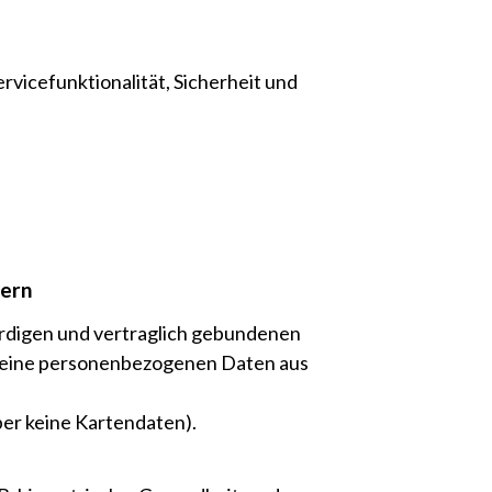
rvicefunktionalität, Sicherheit und
tern
rdigen und vertraglich gebundenen
 keine personenbezogenen Daten aus
er keine Kartendaten).