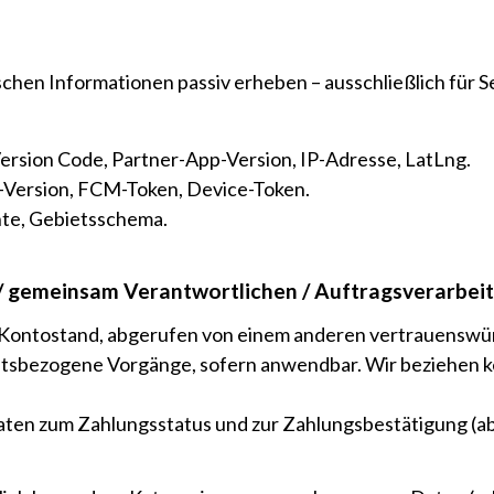
chen Informationen passiv erheben – ausschließlich für Se
ersion Code, Partner-App-Version, IP-Adresse, LatLng.
-Version, FCM-Token, Device-Token.
hte, Gebietsschema.
/ gemeinsam Verantwortlichen / Auftragsverarbei
Kontostand, abgerufen von einem anderen vertrauenswü
tätsbezogene Vorgänge, sofern anwendbar. Wir beziehen
en zum Zahlungsstatus und zur Zahlungsbestätigung (ab