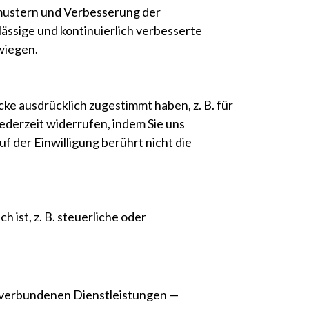
mustern und Verbesserung der
ässige und kontinuierlich verbesserte
wiegen.
e ausdrücklich zugestimmt haben, z. B. für
ederzeit widerrufen, indem Sie uns
f der Einwilligung berührt nicht die
 ist, z. B. steuerliche oder
t verbundenen Dienstleistungen —