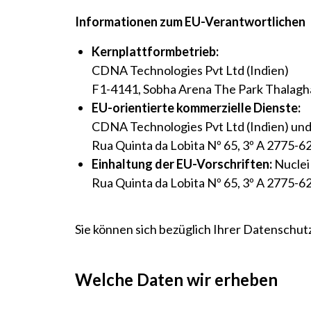
Informationen zum EU-Verantwortlichen
Kernplattformbetrieb:
CDNA Technologies Pvt Ltd (Indien)
F1-4141, Sobha Arena The Park Thalagha
EU-orientierte kommerzielle Dienste:
CDNA Technologies Pvt Ltd (Indien) und
Rua Quinta da Lobita Nº 65, 3º A 2775-6
Einhaltung der EU-Vorschriften:
Nuclei
Rua Quinta da Lobita Nº 65, 3º A 2775-6
Sie können sich bezüglich Ihrer Datenschu
Welche Daten wir erheben