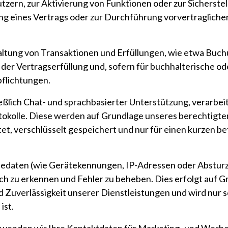
tzern, zur Aktivierung von Funktionen oder zur Sicherstel
üllung eines Vertrags oder zur Durchführung vorvertragli
tung von Transaktionen und Erfüllungen, wie etwa Buchu
 der Vertragserfüllung und, sofern für buchhalterische 
pflichtungen.
ßlich Chat- und sprachbasierter Unterstützung, verarbei
kolle. Diese werden auf Grundlage unseres berechtigten 
et, verschlüsselt gespeichert und nur für einen kurzen be
edaten (wie Gerätekennungen, IP-Adressen oder Absturzp
ch zu erkennen und Fehler zu beheben. Dies erfolgt auf 
d Zuverlässigkeit unserer Dienstleistungen und wird nur 
ist.