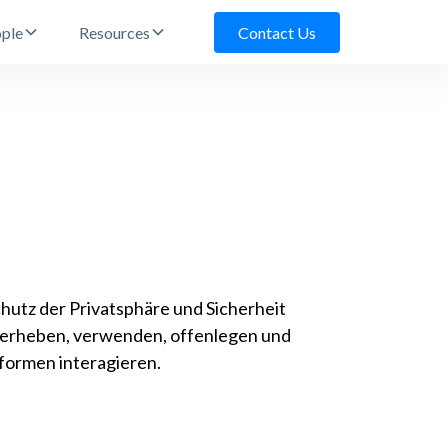
ple
Resources
Contact Us
Schutz der Privatsphäre und Sicherheit
 erheben, verwenden, offenlegen und
formen interagieren.