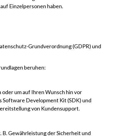
 auf Einzelpersonen haben.
 Datenschutz-Grundverordnung (GDPR) und
grundlagen beruhen:
en oder um auf Ihren Wunsch hin vor
es Software Development Kit (SDK) und
ereitstellung von Kundensupport.
. B. Gewährleistung der Sicherheit und