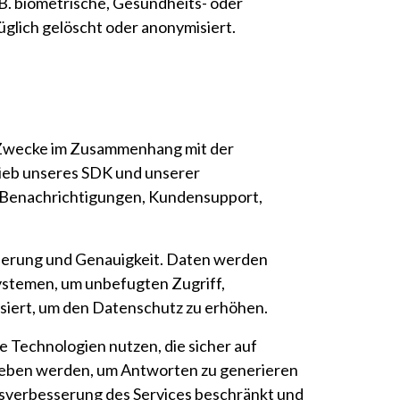
B. biometrische, Gesundheits- oder
üglich gelöscht oder anonymisiert.
e Zwecke im Zusammenhang mit der
rieb unseres SDK und unserer
n Benachrichtigungen, Kundensupport,
mierung und Genauigkeit. Daten werden
ystemen, um unbefugten Zugriff,
siert, um den Datenschutz zu erhöhen.
Technologien nutzen, die sicher auf
ieben werden, um Antworten zu generieren
tätsverbesserung des Services beschränkt und