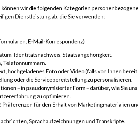
l können wir die folgenden Kategorien personenbezogene
iligen Dienstleistung ab, die Sie verwenden:
 Formularen, E-Mail-Korrespondenz)
tum, Identitätsnachweis, Staatsangehörigkeit.
e, Telefonnummern.
t, hochgeladenes Foto oder Video (falls von Ihnen bereit
llung oder die Servicebereitstellung zu personalisieren.
tionen – in pseudonymisierter Form – darüber, wie Sie un
utzererfahrung zu optimieren.
:
Präferenzen für den Erhalt von Marketingmaterialien und
achrichten, Sprachaufzeichnungen und Transkripte.