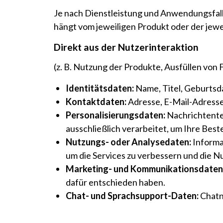
Je nach Dienstleistung und Anwendungsfal
hängt vom jeweiligen Produkt oder der jewe
Direkt aus der Nutzerinteraktion
(z. B. Nutzung der Produkte, Ausfüllen von
Identitätsdaten:
Name, Titel, Geburtsda
Kontaktdaten:
Adresse, E-Mail-Adress
Personalisierungsdaten:
Nachrichtentex
ausschließlich verarbeitet, um Ihre Beste
Nutzungs- oder Analysedaten:
Informa
um die Services zu verbessern und die N
Marketing- und Kommunikationsdaten
dafür entschieden haben.
Chat- und Sprachsupport-Daten:
Chatn