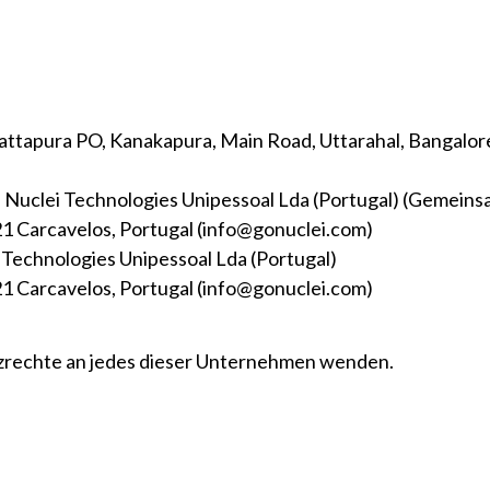
ttapura PO, Kanakapura, Main Road, Uttarahal, Bangalore
 Nuclei Technologies Unipessoal Lda (Portugal) (Gemeins
21 Carcavelos, Portugal (info@gonuclei.com)
 Technologies Unipessoal Lda (Portugal)
21 Carcavelos, Portugal (info@gonuclei.com)
tzrechte an jedes dieser Unternehmen wenden.