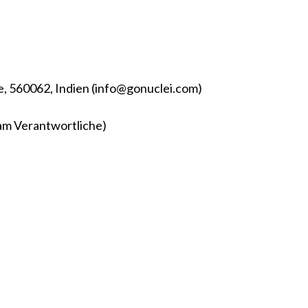
, 560062, Indien (info@gonuclei.com)
am Verantwortliche)