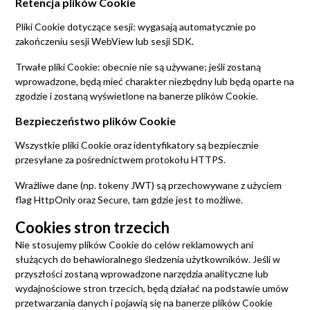
Retencja plików Cookie
Pliki Cookie dotyczące sesji: wygasają automatycznie po
zakończeniu sesji WebView lub sesji SDK.
Trwałe pliki Cookie: obecnie nie są używane; jeśli zostaną
wprowadzone, będą mieć charakter niezbędny lub będą oparte na
zgodzie i zostaną wyświetlone na banerze plików Cookie.
Bezpieczeństwo plików Cookie
Wszystkie pliki Cookie oraz identyfikatory są bezpiecznie
przesyłane za pośrednictwem protokołu HTTPS.
Wrażliwe dane (np. tokeny JWT) są przechowywane z użyciem
flag HttpOnly oraz Secure, tam gdzie jest to możliwe.
Cookies stron trzecich
Nie stosujemy plików Cookie do celów reklamowych ani
służących do behawioralnego śledzenia użytkowników. Jeśli w
przyszłości zostaną wprowadzone narzędzia analityczne lub
wydajnościowe stron trzecich, będą działać na podstawie umów
przetwarzania danych i pojawią się na banerze plików Cookie