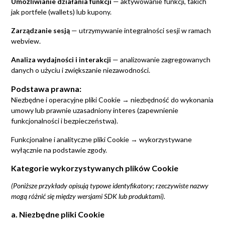
Umożliwianie działania funkcji
— aktywowanie funkcji, takich
jak portfele (wallets) lub kupony.
Zarządzanie sesją
— utrzymywanie integralności sesji w ramach
webview.
Analiza wydajności i interakcji
— analizowanie zagregowanych
danych o użyciu i zwiększanie niezawodności.
Podstawa prawna:
Niezbędne i operacyjne pliki Cookie → niezbędność do wykonania
umowy lub prawnie uzasadniony interes (zapewnienie
funkcjonalności i bezpieczeństwa).
Funkcjonalne i analityczne pliki Cookie → wykorzystywane
wyłącznie na podstawie zgody.
Kategorie wykorzystywanych plików Cookie
(Poniższe przykłady opisują typowe identyfikatory; rzeczywiste nazwy
mogą różnić się między wersjami SDK lub produktami).
a. Niezbędne pliki Cookie