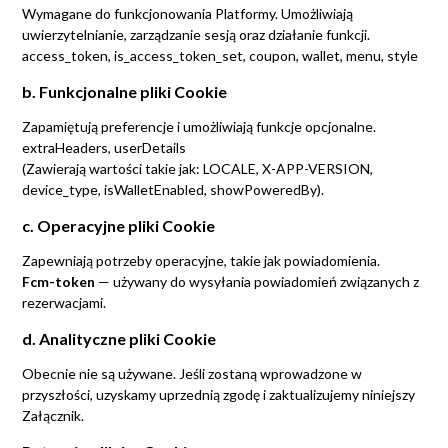
Wymagane do funkcjonowania Platformy. Umożliwiają
uwierzytelnianie, zarządzanie sesją oraz działanie funkcji.
access_token, is_access_token_set, coupon, wallet, menu, style
b. Funkcjonalne pliki Cookie
Zapamiętują preferencje i umożliwiają funkcje opcjonalne.
extraHeaders, userDetails
(Zawierają wartości takie jak: LOCALE, X-APP-VERSION,
device_type, isWalletEnabled, showPoweredBy).
c. Operacyjne pliki Cookie
Zapewniają potrzeby operacyjne, takie jak powiadomienia.
Fcm-token
— używany do wysyłania powiadomień związanych z
rezerwacjami.
d. Analityczne pliki Cookie
Obecnie nie są używane. Jeśli zostaną wprowadzone w
przyszłości, uzyskamy uprzednią zgodę i zaktualizujemy niniejszy
Załącznik.