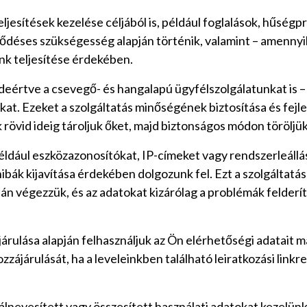
ljesítések kezelése céljából is, például foglalások, hűsé
ődéses szükségesség alapján történik, valamint – amennyi
ink teljesítése érdekében.
 ideértve a csevegő- és hangalapú ügyfélszolgálatunkat is 
at. Ezeket a szolgáltatás minőségének biztosítása és fejle
k rövid ideig tároljuk őket, majd biztonságos módon töröljü
éldául eszközazonosítókat, IP-címeket vagy rendszerleállá
a hibák kijavítása érdekében dolgozunk fel. Ezt a szolgált
án végezzük, és az adatokat kizárólag a problémák felder
rulása alapján felhasználjuk az Ön elérhetőségi adatait m
ájárulását, ha a leveleinkben található leiratkozási linkre 
 álnevesített vagy összesített használati adatokat kezelün