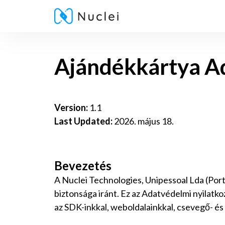
Ajándékkártya Ad
Version:
1.1
Last Updated:
2026. május 18.
Bevezetés
A Nuclei Technologies, Unipessoal Lda (Portu
biztonsága iránt. Ez az Adatvédelmi nyilatko
az SDK-inkkal, weboldalainkkal, csevegő- és